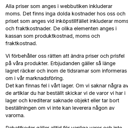
Alla priser som anges i webbutiken inkluderar
moms. Det finns inga dolda kostnader hos oss och
priset som anges vid inköpstillfället inkluderar mom
och fraktkostnader. De olika elementen anges i
kassan som produktkostnad, moms och
fraktkostnad.
Vi förbehåller oss rätten att ändra priser och prisfel
på våra produkter. Erbjudanden gäller så länge
lagret räcker och inom de tidsramar som informeras
om i vår marknadsföring.
Det kan finnas fel i vårt lager. Om vi ​​saknar några a
de artiklar du har beställt skickar vi de varor vi har i
lager och krediterar saknade objekt eller tar bort
beställningen om vi inte kan leverera någon av
varorna.
Rabattkoder gäller alltid för vanliga varor och inte