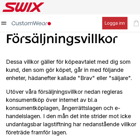
Logga inn
Försäljningsvillkor
Dessa villkor gäller för köpeavtalet med dig som
kund, den som gör köpet, går in med följande
enheter, hädanefter kallade "Brav" eller "säljare".
Utöver våra försäljningsvillkor nedan regleras
konsumentköp över internet av bl.a
konsumentköplagen, ångerrättslagen och e-
handelslagen. I den mån det inte strider mot icke
undantagsbar lagstiftning har nedanstående villkor
företräde framför lagen.