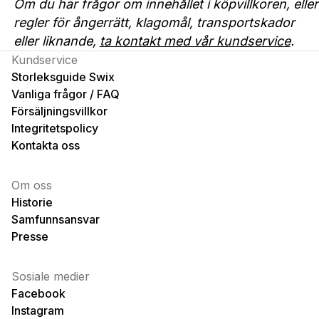
Om du har frågor om innehållet i köpvillkoren, eller
regler för ångerrätt, klagomål, transportskador
eller liknande,
ta kontakt med vår kundservice
.
Kundservice
Storleksguide Swix
Vanliga frågor / FAQ
Försäljningsvillkor
Integritetspolicy
Kontakta oss
Om oss
Historie
Samfunnsansvar
Presse
Sosiale medier
Facebook
Instagram