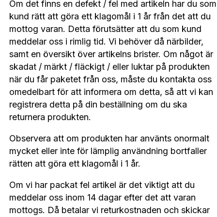
Om det finns en defekt / fel med artikeln har du som
kund rätt att göra ett klagomål i 1 år från det att du
mottog varan. Detta förutsätter att du som kund
meddelar oss i rimlig tid. Vi behöver då närbilder,
samt en översikt över artikelns brister. Om något är
skadat / märkt / fläckigt / eller luktar på produkten
när du får paketet från oss, måste du kontakta oss
omedelbart för att informera om detta, så att vi kan
registrera detta på din beställning om du ska
returnera produkten.
Observera att om produkten har använts onormalt
mycket eller inte för lämplig användning bortfaller
rätten att göra ett klagomål i 1 år.
Om vi ​​har packat fel artikel är det viktigt att du
meddelar oss inom 14 dagar efter det att varan
mottogs. Då betalar vi returkostnaden och skickar