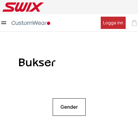
Logga inn
Bukser
Gender