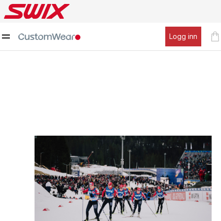
Logg inn