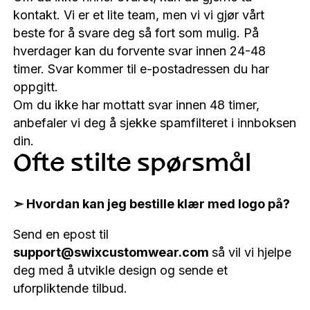
kontakt. Vi er et lite team, men vi vi gjør vårt
beste for å svare deg så fort som mulig. På
hverdager kan du forvente svar innen 24-48
timer. Svar kommer til e-postadressen du har
oppgitt.
Om du ikke har mottatt svar innen 48 timer,
anbefaler vi deg å sjekke spamfilteret i innboksen
din.
Ofte stilte spørsmål
➣ Hvordan kan jeg bestille klær med logo på?
Send en epost til
support@swixcustomwear.com
så vil vi hjelpe
deg med å utvikle design og sende et
uforpliktende tilbud.