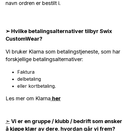
navn ordren er bestilt i.
➣ Hvilke betalingsalternativer tilbyr Swix
CustomWear?
Vi bruker Klarna som betalingstjeneste, som har
forskjellige betalingsalternativer:
Faktura
delbetaling
eller kortbetaling.
Les mer om Klarna
her
➣
Vi er en gruppe / klubb / bedrift som ønsker
å kjøpe klær av dere, hvordan går vi frem?