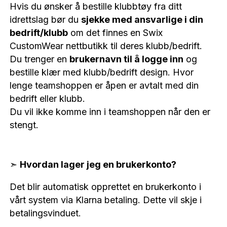
Hvis du ønsker å bestille klubbtøy fra ditt
idrettslag bør du
sjekke med ansvarlige i din
bedrift/klubb
om det finnes en Swix
CustomWear nettbutikk til deres klubb/bedrift.
Du trenger en
brukernavn til å logge inn
og
bestille klær med klubb/bedrift design. Hvor
lenge teamshoppen er åpen er avtalt med din
bedrift eller klubb.
Du vil ikke komme inn i teamshoppen når den er
stengt.
➣
Hvordan lager jeg en brukerkonto?
Det blir automatisk opprettet en brukerkonto i
vårt system via Klarna betaling. Dette vil skje i
betalingsvinduet.